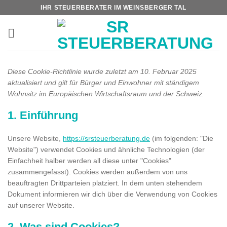
Zum
IHR STEUERBERATER IM WEINSBERGER TAL
Inhalt
springen
Diese Cookie-Richtlinie wurde zuletzt am 10. Februar 2025
aktualisiert und gilt für Bürger und Einwohner mit ständigem
Wohnsitz im Europäischen Wirtschaftsraum und der Schweiz.
1. Einführung
Unsere Website,
https://srsteuerberatung.de
(im folgenden: "Die
Website") verwendet Cookies und ähnliche Technologien (der
Einfachheit halber werden all diese unter "Cookies"
zusammengefasst). Cookies werden außerdem von uns
beauftragten Drittparteien platziert. In dem unten stehendem
Dokument informieren wir dich über die Verwendung von Cookies
auf unserer Website.
2. Was sind Cookies?